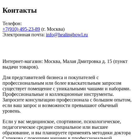
Контакты
Телефон:
+7(910) 495-23-89
(г. Москва)
Электронная почта:
info@healingbowl.ru
Интернет-магазин: Москва, Малая Дмитровка д. 15 (пункт
выдачи товаров).
Для представителей бизнеса и покупателей с
профессиональным или более взыскательным запросом
существует помещение с уникальными чашами и наборами.
Профессиональные и коллекционные инструменты.
Запросите консультацию профессионала с большим опытом,
если ваш запрос и возможности превышают обычный
уровень.
Если у вас медицинское, спортивное, психологическое,
педагогическое среднее специальное или высшее
образование, и вы планируете применять методики доктора
Сурикова с поющими чашами в профессиональной