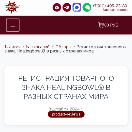
+7(910) 495-23-89
Заказать звонок
☰
0
0
РУБ
Главная
/
База знаний
/
Обзоры
/
Регистрация товарного
знака Healingbowl® в разных странах мира
РЕГИСТРАЦИЯ ТОВАРНОГО
ЗНАКА HEALINGBOWL® В
РАЗНЫХ СТРАНАХ МИРА
3 декабря 2024 г.
product-reviews