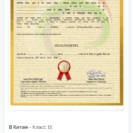
В Китае
- Класс 15