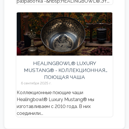
разработка -&nbsp;HEALINGBOWL®.Эт...
HEALINGBOWL® LUXURY
MUSTANG® - КОЛЛЕКЦИОННАЯ
ПОЮЩАЯ ЧАША
6 сентября 2025 г.
Коллекционные поющие чаши
Healingbowl® Luxury Mustang® мы
изготавливаем с 2010 года. В них
соединили...