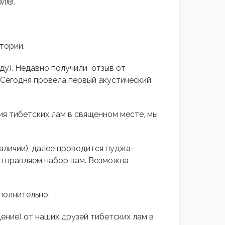
wl®.
тории.
ду). Недавно получили отзыв от
Сегодня провела первый акустический
ия тибетских лам в священном месте, мы
аличии), далее проводится пуджа-
 отправляем набор вам. Возможна
полнительно.
ение) от наших друзей тибетских лам в