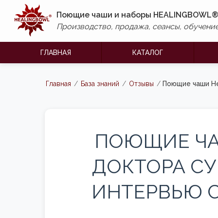
Поющие чаши и наборы HEALINGBOWL
Производство, продажа, сеансы, обучение
ГЛАВНАЯ
КАТАЛОГ
Главная
/
База знаний
/
Отзывы
/
Поющие чаши He
ПОЮЩИЕ ЧА
ДОКТОРА СУ
ИНТЕРВЬЮ С