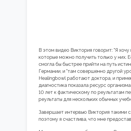
В этом видео Виктория говорит: "Я хочу
которые можно получить только у них. Ес
смогла бы быстрее прийти на путь исти
Германии, и "там совершенно другой уро
Healingbowl работают доктора, и приме
диагностика показала ресурс организма 
10 лет к фактическому по реультатам пе
реультаты для нескольких обычных учеб
Завершает интервью Виктория такими сл
поэтому я счастлива, что мне предостав