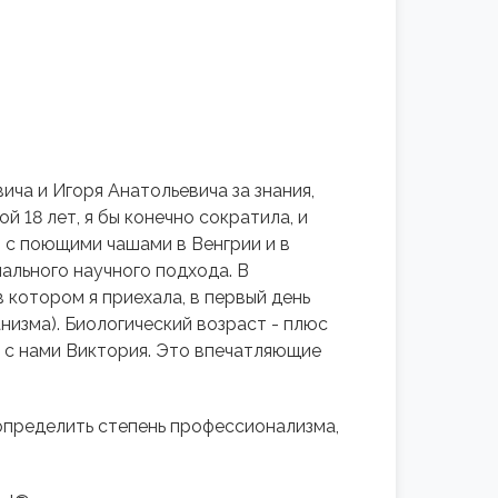
ича и Игоря Анатольевича за знания,
й 18 лет, я бы конечно сократила, и
м с поющими чашами в Венгрии и в
ального научного подхода. В
 котором я приехала, в первый день
низма). Биологический возраст - плюс
ся с нами Виктория. Это впечатляющие
определить степень профессионализма,