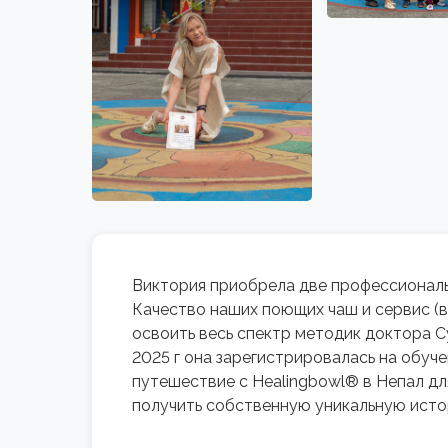
Виктория приобрела две профессиональн
Качество наших поющих чаш и сервис (в
освоить весь спектр методик доктора С
2025 г она зарегистрировалась на обуче
путешествие с Healingbowl® в Непал дл
получить собственную уникальную исто