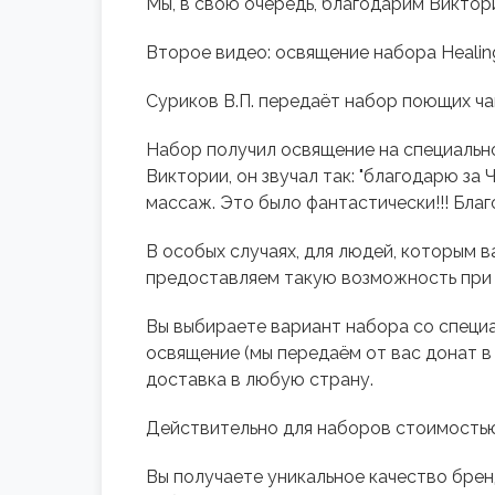
Мы, в свою очередь, благодарим Виктор
Второе видео: освящение набора Heali
Суриков В.П. передаёт набор поющих ч
Набор получил освящение на специальн
Виктории, он звучал так: "благодарю 
массаж. Это было фантастически!!! Бла
В особых случаях, для людей, которым 
предоставляем такую возможность при 
Вы выбираете вариант набора со специа
освящение (мы передаём от вас донат в
доставка в любую страну.
Действительно для наборов стоимостью
Вы получаете уникальное качество брен