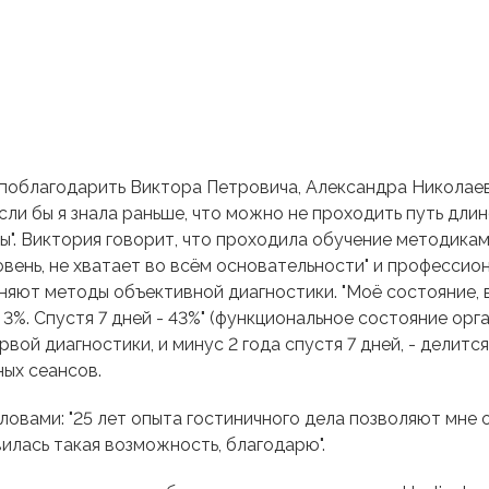
 поблагодарить Виктора Петровича, Александра Николаев
ли бы я знала раньше, что можно не проходить путь длино
ны". Виктория говорит, что проходила обучение методика
вень, не хватает во всём основательности" и профессион
няют методы объективной диагностики. "Моё состояние, в
3%. Спустя 7 дней - 43%" (функциональное состояние орга
рвой диагностики, и минус 2 года спустя 7 дней, - делит
ных сеансов.
овами: "25 лет опыта гостиничного дела позволяют мне 
илась такая возможность, благодарю".