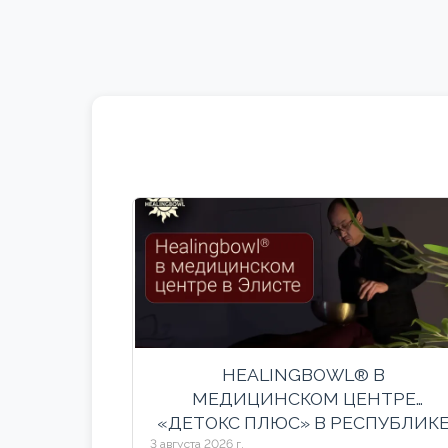
HEALINGBOWL® В
МЕДИЦИНСКОМ ЦЕНТРЕ
«ДЕТОКС ПЛЮС» В РЕСПУБЛИК
КАЛМЫКИЯ
3 августа 2026 г.