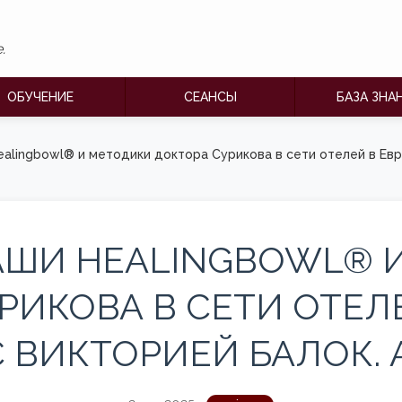
®
.
ОБУЧЕНИЕ
СЕАНСЫ
БАЗА ЗНА
alingbowl® и методики доктора Сурикова в сети отелей в Евро
ШИ HEALINGBOWL® 
РИКОВА В СЕТИ ОТЕЛЕ
 ВИКТОРИЕЙ БАЛОК. А