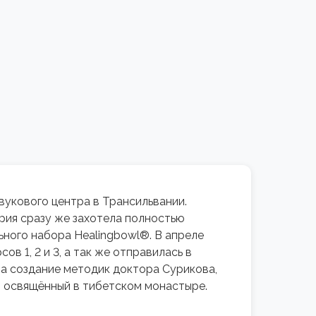
вукового центра в Трансильвании.
ория сразу же захотела полностью
ьного набора Healingbowl®. В апреле
в 1, 2 и 3, а так же отправилась в
на создание методик доктора Сурикова,
 освящённый в тибетском монастыре.