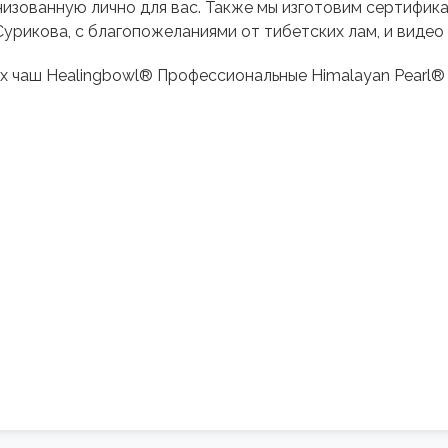
изованную лично для вас. Также мы изготовим сертифика
урикова, с благопожеланиями от тибетских лам, и видео
х чаш Healingbowl® Профессиональные Himalayan Pearl®