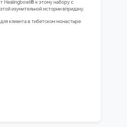
т Healingbowl® к этому набору с
 этой изумительной истории впридачу.
 для клиента в тибетском монастыре