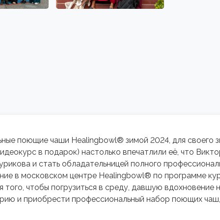
ые поющие чаши Healingbowl® зимой 2024, для своего з
идеокурс в подарок) настолько впечатлили её, что Викт
урикова и стать обладательницей полного профессионал
ние в московском центре Healingbowl® по программе курсо
я того, чтобы погрузиться в среду, давшую вдохновение 
рию и приобрести профессиональный набор поющих чаш,