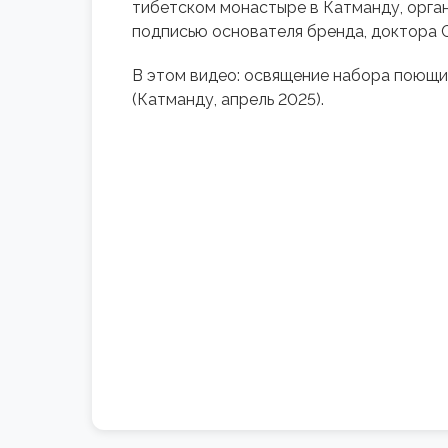
тибетском монастыре в Катманду, орган
подписью основателя бренда, доктора С
В этом видео: освящение набора поющи
(Катманду, апрель 2025).