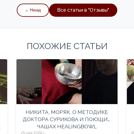
Все статьи в "
Отзывы
"
← Назад
ПОХОЖИЕ СТАТЬИ
НИКИТА, МОРЯК, О МЕТОДИКЕ
ДОКТОРА СУРИКОВА И ПОЮЩИХ
Е
ЧАШАХ HEALINGBOWL
25 мая 2026 г.
2