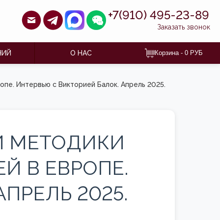
+7(910) 495-23-89
Заказать звонок
НИЙ
О НАС
Корзина -
0
РУБ
пе. Интервью с Викторией Балок. Апрель 2025.
И МЕТОДИКИ
Й В ЕВРОПЕ.
ПРЕЛЬ 2025.