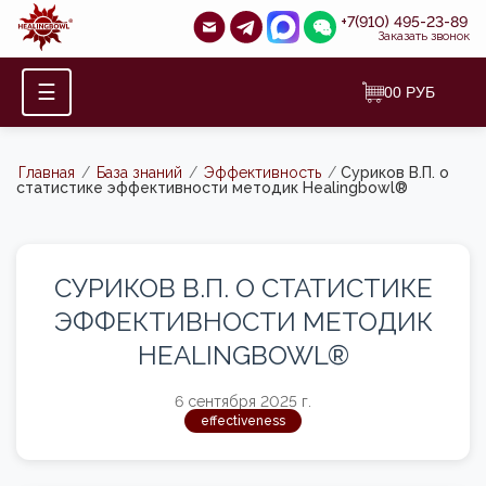
+7(910) 495-23-89
Заказать звонок
☰
0
0
РУБ
Главная
/
База знаний
/
Эффективность
/
Суриков В.П. о
статистике эффективности методик Healingbowl®
СУРИКОВ В.П. О СТАТИСТИКЕ
ЭФФЕКТИВНОСТИ МЕТОДИК
HEALINGBOWL®
6 сентября 2025 г.
effectiveness