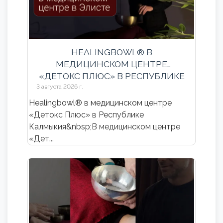
HEALINGBOWL® В
МЕДИЦИНСКОМ ЦЕНТРЕ
«ДЕТОКС ПЛЮС» В РЕСПУБЛИКЕ
КАЛМЫКИЯ
3 августа 2026 г.
Healingbowl® в медицинском центре
«Детокс Плюс» в Республике
Калмыкия&nbsp;В медицинском центре
«Дет...