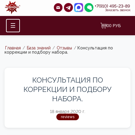
+7(910) 495-23-89
Заказать звонок
☰
0
0
РУБ
Главная
/
База знаний
/
Отзывы
/
Консультация по
коррекции и подбору набора.
КОНСУЛЬТАЦИЯ ПО
КОРРЕКЦИИ И ПОДБОРУ
НАБОРА.
18 января 2020 г.
reviews