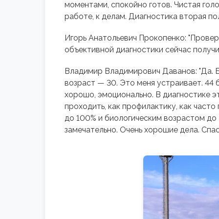
моментами, спокойно готов. Чистая голо
работе, к делам. Диагностика вторая п
Игорь Анатольевич Прокопенко: "Провер
объективной диагностики сейчас получ
Владимир Владимирович Даванов: "Да. Би
возраст — 30. Это меня устраивает. 44
хорошо, эмоционально. В диагностике э
проходить, как профилактику, как част
до 100% и биологическим возрастом до 3
замечательно. Очень хорошие дела. Спас