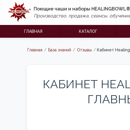
Поющие чаши и наборы HEALINGBOWL
Производство, продажа, сеансы, обучение
ГЛАВНАЯ
КАТАЛОГ
Главная
/
База знаний
/
Отзывы
/
Кабинет Healin
КАБИНЕТ HEAL
ГЛАВН