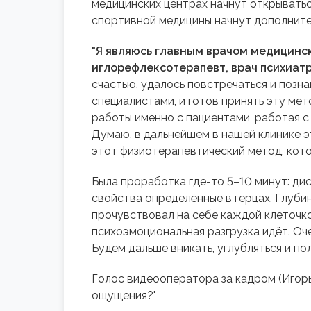
медицинских центрах начнут открыватьс
спортивной медицины начнут дополните
"Я являюсь главным врачом медицинс
иглорефлексотерапевт, врач психиатр
счастью, удалось повстречаться и позн
специалистами, и готов принять эту мет
работы именно с пациентами, работая с
Думаю, в дальнейшем в нашей клинике эт
этот физиотерапевтический метод, кот
Была проработка где-то 5–10 минут: дис
свойства определённые в герцах. Глубин
прочувствовал на себе каждой клеточко
психоэмоциональная разгрузка идёт. Оч
Будем дальше вникать, углубляться и по
Голос видеооператора за кадром (Игорь
ощущения?"