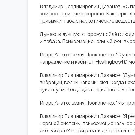
Владимир Владимирович Даванов: «С по
комфортно и очень хорошо. Как нарколо
привычки: табак, наркотические веществ
Думаю, в лучшую сторону пойдёт: люди 
и табака. Психоэмоциональный фон выра
Игорь Анатольевич Прокопенко: "С учёто
направление и кабинет Healingbowl® м
Владимир Владимирович Даванов: "Думаю
вибрации, волны напоминают: когда наход
чувствуем. Когда дистанционно слышал 
Игорь Анатольевич Прокопенко: "Мы пр
Владимир Владимирович Даванов: "Я рез
нервной системы, психоэмоциональное с
сколько раз? В три раза, в два раза и 