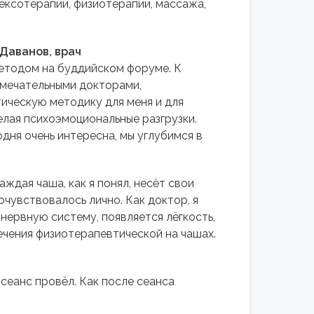
ексотерапии, физиотерапии, массажа,
Даванов, врач
етодом на буддийском форуме. К
замечательными докторами,
тическую методику для меня и для
елая психоэмоциональные разгрузки.
дня очень интересна, мы углубимся в
ждая чаша, как я понял, несёт свои
очувствовалось лично. Как доктор, я
нервную систему, появляется лёгкость,
ечения физиотерапевтической на чашах.
сеанс провёл. Как после сеанса