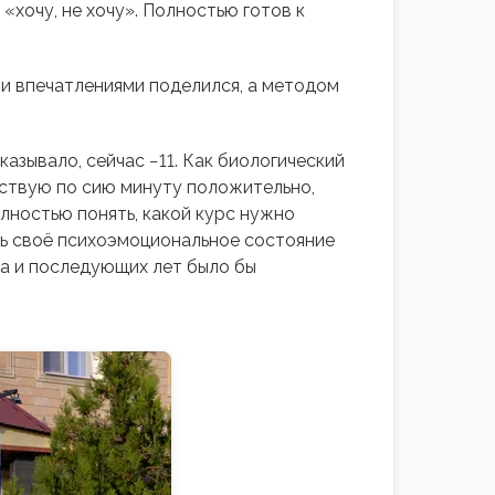
«хочу, не хочу». Полностью готов к
ми впечатлениями поделился, а методом
казывало, сейчас −11. Как биологический
вствую по сию минуту положительно,
лностью понять, какой курс нужно
ать своё психоэмоциональное состояние
ода и последующих лет было бы