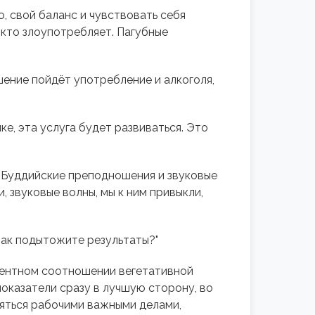
 свой баланс и чувствовать себя
 кто злоупотребляет. Пагубные
ение пойдёт употребление и алкоголя,
ке, эта услуга будет развиваться. Это
. Буддийские преподношения и звуковые
, звуковые волны, мы к ним привыкли,
Как подытожите результаты?"
оцентном соотношении вегетативной
показатели сразу в лучшую сторону, во
аняться рабочими важными делами,