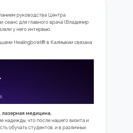
еланием руководства Центра
ли сеанс для главного врача (Владимир
взяли у него интервью.
шами Healingbowl® в Калмыкии связана
, лазерная медицина,
ие надежды, что после нашего визита и
ть обучать студентов, и в различных