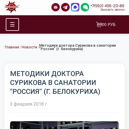
+7(910) 495-23-89
Заказать звонок
☰
0
0
РУБ
Методики доктора Сурикова в санатории
Главная
/
Новости
/
"Россия" (г. Белокуриха)
МЕТОДИКИ ДОКТОРА
СУРИКОВА В САНАТОРИИ
"РОССИЯ" (Г. БЕЛОКУРИХА)
3 февраля 2018 г.