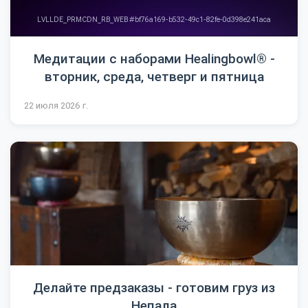
Медитации с наборами Healingbowl® -
вторник, среда, четверг и пятница
22 июля 2026 г.
Делайте предзаказы - готовим груз из
Непала