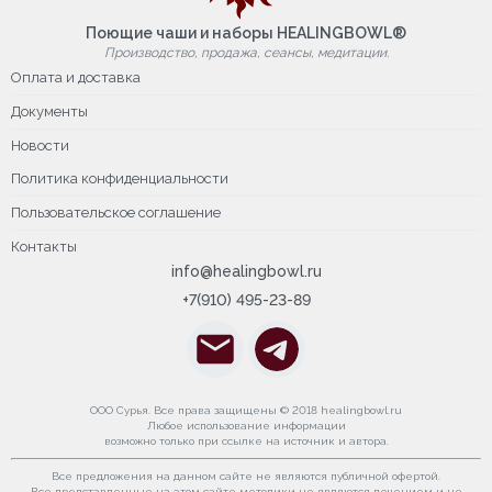
Поющие чаши и наборы HEALINGBOWL®
Производство, продажа, сеансы, медитации.
Оплата и доставка
Документы
Новости
Политика конфиденциальности
Пользовательское соглашение
Контакты
info@healingbowl.ru
+7(910) 495-23-89
ООО Сурья. Все права защищены © 2018 healingbowl.ru
Любое использование информации
возможно только при ссылке на источник и автора.
Все предложения на данном сайте не являются публичной офертой.
Все представленные на этом сайте методики не являются лечением и не