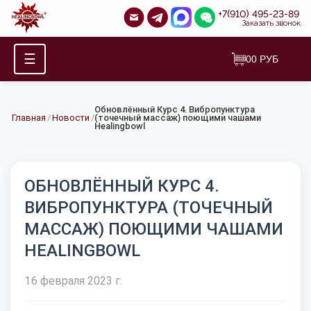
+7(910) 495-23-89
Заказать звонок
☰
0
0
РУБ
Обновлённый Курс 4. Вибропунктура
Главная
/
Новости
/
(точечный массаж) поющими чашами
Healingbowl
ОБНОВЛЁННЫЙ КУРС 4.
ВИБРОПУНКТУРА (ТОЧЕЧНЫЙ
МАССАЖ) ПОЮЩИМИ ЧАШАМИ
HEALINGBOWL
16 февраля 2023 г.