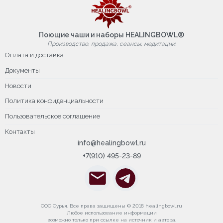
Поющие чаши и наборы HEALINGBOWL®
Производство, продажа, сеансы, медитации.
Оплата и доставка
Документы
Новости
Политика конфиденциальности
Пользовательское соглашение
Контакты
info@healingbowl.ru
+7(910) 495-23-89
ООО Сурья. Все права защищены © 2018 healingbowl.ru
Любое использование информации
возможно только при ссылке на источник и автора.