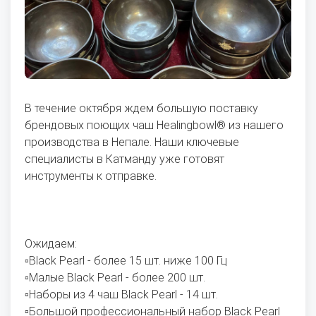
В течение октября ждем большую поставку
брендовых поющих чаш Healingbowl® из нашего
производства в Непале. Наши ключевые
специалисты в Катманду уже готовят
инструменты к отправке.
Ожидаем:
▫️Black Pearl - более 15 шт. ниже 100 Гц
▫️Малые Black Pearl - более 200 шт.
▫️Наборы из 4 чаш Black Pearl - 14 шт.
▫️Большой профессиональный набор Black Pearl