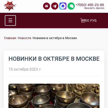
+7(910) 495-23-89
Заказать звонок
☰
0
0
РУБ
Главная
/
Новости
/
Новинки в октябре в Москве
НОВИНКИ В ОКТЯБРЕ В МОСКВЕ
15 октября 2023 г.