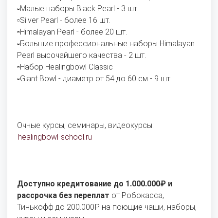
▫️Малые наборы Black Pearl - 3 шт.
▫️Silver Pearl - более 16 шт.
▫️Himalayan Pearl - более 20 шт.
▫️Большие профессиональные наборы Himalayan
Pearl высочайшего качества - 2 шт.
▫️Набор Healingbowl Classic
▫️Giant Bowl - диаметр от 54 до 60 см - 9 шт.
Очные курсы, семинары, видеокурсы:
healingbowl-school.ru
Доступно кредитование до 1.000.000₽ и
рассрочка без переплат
от Робокасса,
Тинькофф до 200.000₽ на поющие чаши, наборы,