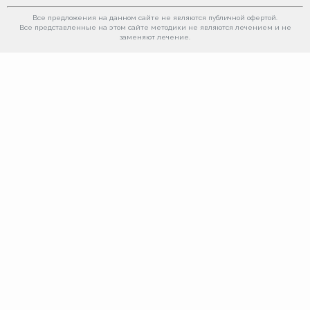
Все предложения на данном сайте не являются публичной офертой.
Все представленные на этом сайте методики не являются лечением и не
заменяют лечение.