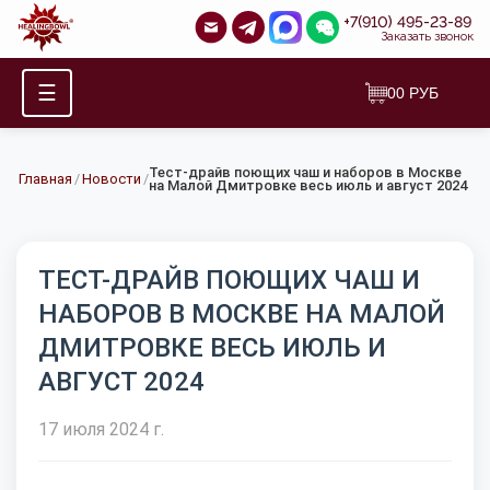
+7(910) 495-23-89
Заказать звонок
☰
0
0
РУБ
Тест-драйв поющих чаш и наборов в Москве
Главная
/
Новости
/
на Малой Дмитровке весь июль и август 2024
ТЕСТ-ДРАЙВ ПОЮЩИХ ЧАШ И
НАБОРОВ В МОСКВЕ НА МАЛОЙ
ДМИТРОВКЕ ВЕСЬ ИЮЛЬ И
АВГУСТ 2024
17 июля 2024 г.